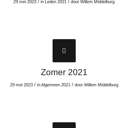
/
/
29 mei 2023
in
Leden
2021
door
Willem Middelburg
Zomer 2021
/
/
29 mei 2023
in
Algemeen
2021
door
Willem Middelburg