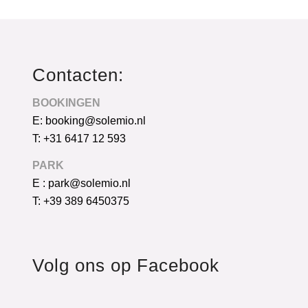
Contacten:
BOOKINGEN
E: booking@solemio.nl
T: +31 6417 12 593
PARK
E : park@solemio.nl
T: +39 389 6450375
Volg ons op Facebook