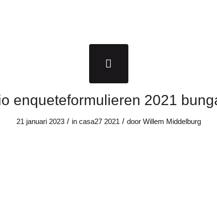
io enqueteformulieren 2021 bung
/
/
21 januari 2023
in
casa27
2021
door
Willem Middelburg