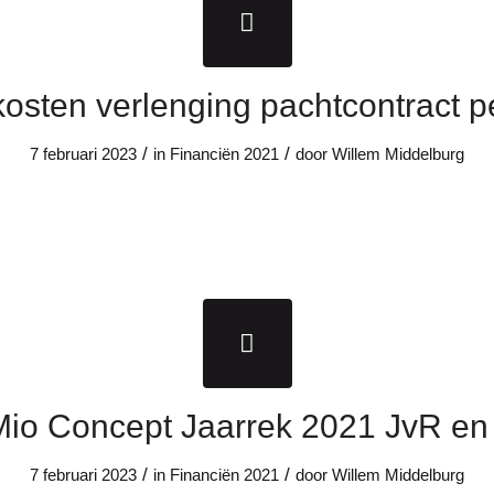
osten verlenging pachtcontract p
/
/
7 februari 2023
in
Financiën
2021
door
Willem Middelburg
Mio Concept Jaarrek 2021 JvR e
/
/
7 februari 2023
in
Financiën
2021
door
Willem Middelburg