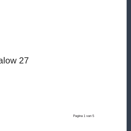
alow 27
Pagina 1 van 5