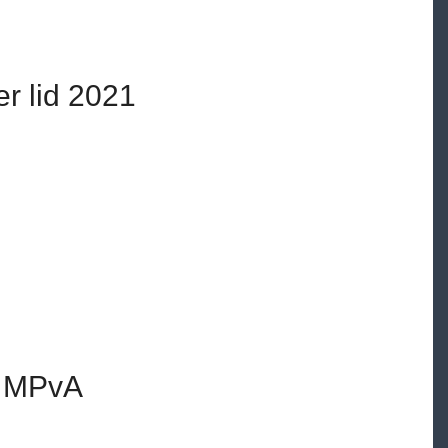
er lid 2021
n MPvA