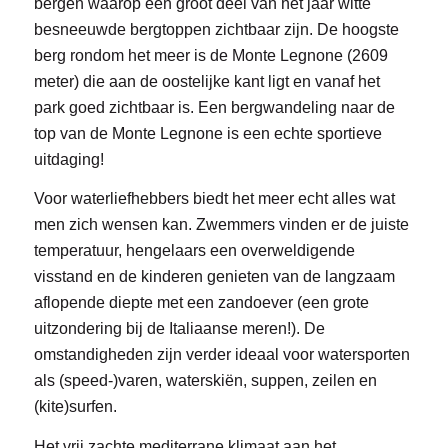
bergen waarop een groot deel van het jaar witte
besneeuwde bergtoppen zichtbaar zijn. De hoogste
berg rondom het meer is de Monte Legnone (2609
meter) die aan de oostelijke kant ligt en vanaf het
park goed zichtbaar is. Een bergwandeling naar de
top van de Monte Legnone is een echte sportieve
uitdaging!
Voor waterliefhebbers biedt het meer echt alles wat
men zich wensen kan. Zwemmers vinden er de juiste
temperatuur, hengelaars een overweldigende
visstand en de kinderen genieten van de langzaam
aflopende diepte met een zandoever (een grote
uitzondering bij de Italiaanse meren!). De
omstandigheden zijn verder ideaal voor watersporten
als (speed-)varen, waterskiën, suppen, zeilen en
(kite)surfen.
Het vrij zachte mediterrane klimaat aan het