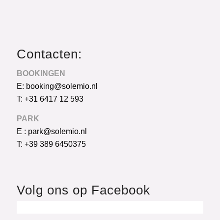
Contacten:
BOOKINGEN
E: booking@solemio.nl
T: +31 6417 12 593
PARK
E : park@solemio.nl
T: +39 389 6450375
Volg ons op Facebook