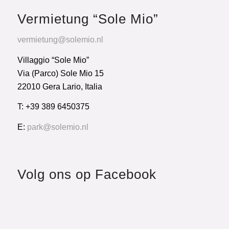
Vermietung “Sole Mio”
vermietung@solemio.nl
Villaggio “Sole Mio”
Via (Parco) Sole Mio 15
22010 Gera Lario, Italia
T: +39 389 6450375
E:
park@solemio.nl
Volg ons op Facebook