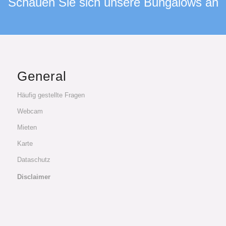
Schauen Sie sich unsere Bungalows an
General
Häufig gestellte Fragen
Webcam
Mieten
Karte
Dataschutz
Disclaimer