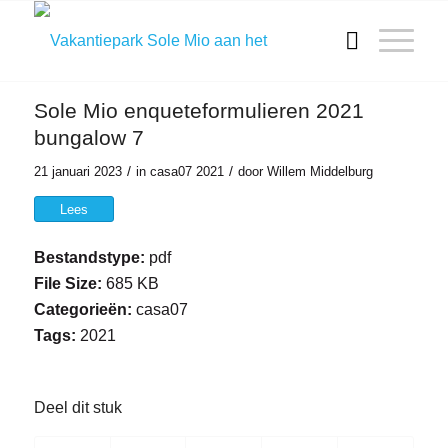
Sole Mio enqueteformulieren 2021
bungalow 7
/
/
21 januari 2023
in
casa07
2021
door
Willem Middelburg
Lees
Bestandstype:
pdf
File Size:
685 KB
Categorieën:
casa07
Tags:
2021
Deel dit stuk