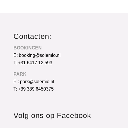
Contacten:
BOOKINGEN
E: booking@solemio.nl
T: +31 6417 12 593
PARK
E : park@solemio.nl
T: +39 389 6450375
Volg ons op Facebook