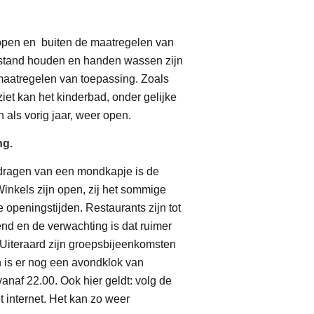
 open en buiten de maatregelen van
fstand houden en handen wassen zijn
maatregelen van toepassing. Zoals
tziet kan het kinderbad, onder gelijke
als vorig jaar, weer open.
ng.
dragen van een mondkapje is de
inkels zijn open, zij het sommige
 openingstijden. Restaurants zijn tot
nd en de verwachting is dat ruimer
 Uiteraard zijn groepsbijeenkomsten
 is er nog een avondklok van
anaf 22.00. Ook hier geldt: volg de
 internet. Het kan zo weer