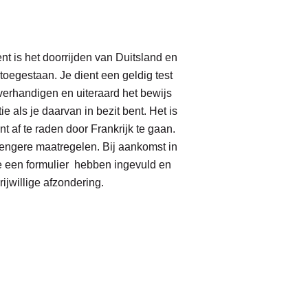
t is het doorrijden van Duitsland en
toegestaan. Je dient een geldig test
verhandigen en uiteraard het bewijs
ie als je daarvan in bezit bent. Het is
t af te raden door Frankrijk te gaan.
rengere maatregelen. Bij aankomst in
je een formulier hebben ingevuld en
rijwillige afzondering.