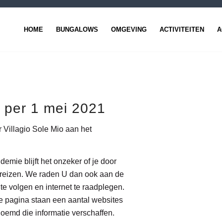
HOME
BUNGALOWS
OMGEVING
ACTIVITEITEN
A
 per 1 mei 2021
 Villagio Sole Mio aan het
emie blijft het onzeker of je door
reizen. We raden U dan ook aan de
e volgen en internet te raadplegen.
 pagina staan een aantal websites
oemd die informatie verschaffen.