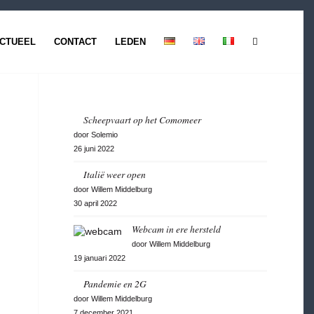
CTUEEL
CONTACT
LEDEN
Scheepvaart op het Comomeer
door Solemio
26 juni 2022
Italië weer open
door Willem Middelburg
30 april 2022
Webcam in ere hersteld
door Willem Middelburg
19 januari 2022
Pandemie en 2G
door Willem Middelburg
7 december 2021